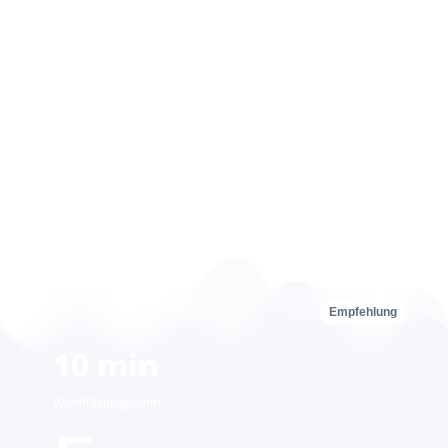
Empfehlung
10 min
Wohlfühlprogramm