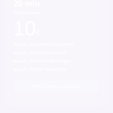
20 min
Wohlfühlprogramm
10
€
&#x41;
Autogene Entspannung
&#x41;
Tinnitus bewältigen
&#x41;
Abwehrkräfte steigern
&#x41;
Ängste überwinden
Bitte Termin vereinbaren