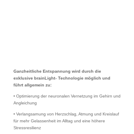
„Was bewirkt
ganzheitliche
Entspannung?“
Ganzheitliche Entspannung wird durch die
exklusive brainLight- Technologie möglich und
führt allgemein zu:
• Optimierung der neuronalen Vernetzung im Gehirn und
Angleichung
• Verlangsamung von Herzschlag, Atmung und Kreislauf
für mehr Gelassenheit im Alltag und eine höhere
Stressresilienz