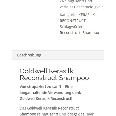
• Reinigt sanft und
verleiht Geschmeidigkeit.
Kategorie:
KERASILK
RECONSTRUCT
Schlagwörter:
Reconstruct
,
Shampoo
Beschreibung
Goldwell Kerasilk
Reconstruct Shampoo
Von strapaziert zu sanft – Eine
langanhaltende Verwandlung dank
Goldwell Kerasilk Reconstruct!
Das
Goldwell Kerasilk Reconstruct
Shampoo
reinigt sanft und pflegt das Haar