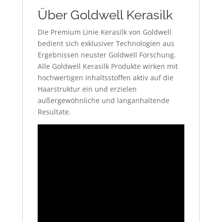
Über Goldwell Kerasilk
Die Premium Linie Kerasilk von Goldwell
bedient sich exklusiver Technologien aus
Ergebnissen neuster Goldwell Forschung.
Alle Goldwell Kerasilk Produkte wirken mit
hochwertigen Inhaltsstoffen aktiv auf die
Haarstruktur ein und erzielen
außergewöhnliche und langanhaltende
Resultate.